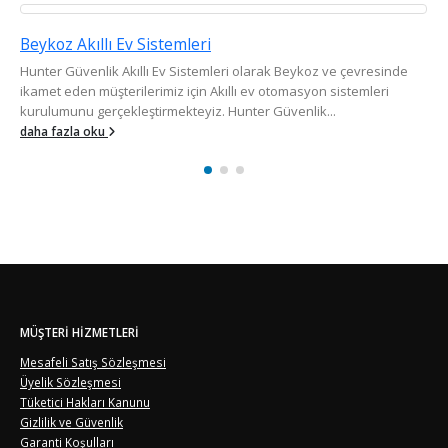
Beykoz Akıllı Ev Sistemleri
Hunter Güvenlik Akıllı Ev Sistemleri olarak Beykoz ve çevresinde
ikamet eden müşterilerimiz için Akıllı ev otomasyon sistemleri
kurulumunu gerçekleştirmekteyiz. Hunter Güvenlik...
daha fazla oku
MÜŞTERI HIZMETLERI
Mesafeli Satış Sözleşmesi
Üyelik Sözleşmesi
Tüketici Hakları Kanunu
Gizlilik ve Güvenlik
Garanti Koşulları