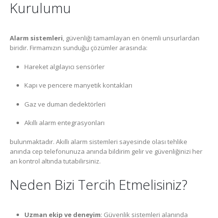
Kurulumu
Alarm sistemleri
, güvenliği tamamlayan en önemli unsurlardan
biridir. Firmamızın sunduğu çözümler arasında:
Hareket algılayıcı sensörler
Kapı ve pencere manyetik kontakları
Gaz ve duman dedektörleri
Akıllı alarm entegrasyonları
bulunmaktadır. Akıllı alarm sistemleri sayesinde olası tehlike
anında cep telefonunuza anında bildirim gelir ve güvenliğinizi her
an kontrol altında tutabilirsiniz.
Neden Bizi Tercih Etmelisiniz?
Uzman ekip ve deneyim
: Güvenlik sistemleri alanında