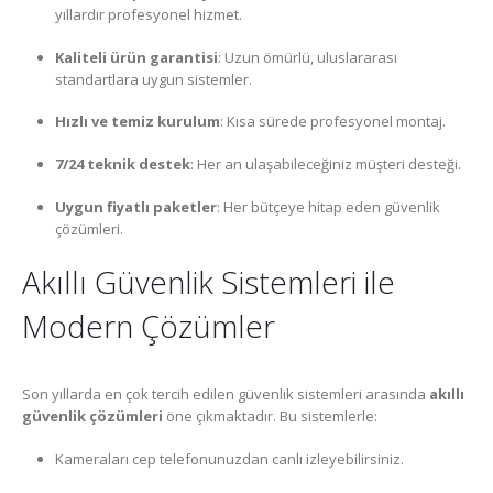
yıllardır profesyonel hizmet.
Kaliteli ürün garantisi
: Uzun ömürlü, uluslararası
standartlara uygun sistemler.
Hızlı ve temiz kurulum
: Kısa sürede profesyonel montaj.
7/24 teknik destek
: Her an ulaşabileceğiniz müşteri desteği.
Uygun fiyatlı paketler
: Her bütçeye hitap eden güvenlik
çözümleri.
Akıllı Güvenlik Sistemleri ile
Modern Çözümler
Son yıllarda en çok tercih edilen güvenlik sistemleri arasında
akıllı
güvenlik çözümleri
öne çıkmaktadır. Bu sistemlerle:
Kameraları cep telefonunuzdan canlı izleyebilirsiniz.