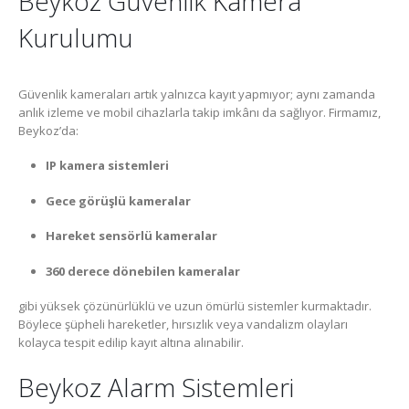
Beykoz Güvenlik Kamera
Kurulumu
Güvenlik kameraları artık yalnızca kayıt yapmıyor; aynı zamanda
anlık izleme ve mobil cihazlarla takip imkânı da sağlıyor. Firmamız,
Beykoz’da:
IP kamera sistemleri
Gece görüşlü kameralar
Hareket sensörlü kameralar
360 derece dönebilen kameralar
gibi yüksek çözünürlüklü ve uzun ömürlü sistemler kurmaktadır.
Böylece şüpheli hareketler, hırsızlık veya vandalizm olayları
kolayca tespit edilip kayıt altına alınabilir.
Beykoz Alarm Sistemleri