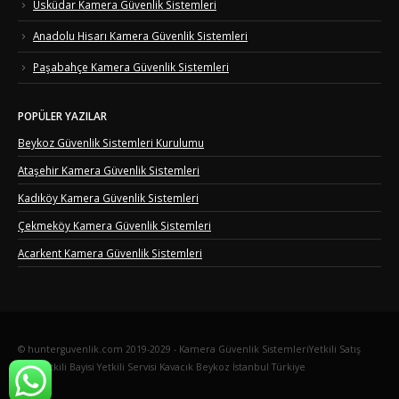
Üsküdar Kamera Güvenlik Sistemleri
Anadolu Hisarı Kamera Güvenlik Sistemleri
Paşabahçe Kamera Güvenlik Sistemleri
POPÜLER YAZILAR
Beykoz Güvenlik Sistemleri Kurulumu
Ataşehir Kamera Güvenlik Sistemleri
Kadıköy Kamera Güvenlik Sistemleri
Çekmeköy Kamera Güvenlik Sistemleri
Acarkent Kamera Güvenlik Sistemleri
© hunterguvenlik.com 2019-2029 - Kamera Güvenlik SistemleriYetkili Satış
Bayi Yetkili Bayisi Yetkili Servisi Kavacık Beykoz İstanbul Türkiye