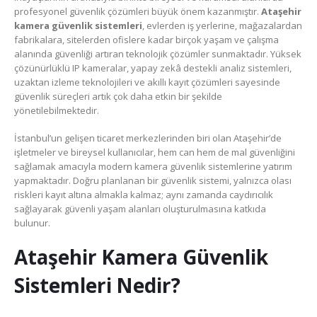
profesyonel güvenlik çözümleri büyük önem kazanmıştır.
Ataşehir
kamera güvenlik sistemleri
, evlerden iş yerlerine, mağazalardan
fabrikalara, sitelerden ofislere kadar birçok yaşam ve çalışma
alanında güvenliği artıran teknolojik çözümler sunmaktadır. Yüksek
çözünürlüklü IP kameralar, yapay zekâ destekli analiz sistemleri,
uzaktan izleme teknolojileri ve akıllı kayıt çözümleri sayesinde
güvenlik süreçleri artık çok daha etkin bir şekilde
yönetilebilmektedir.
İstanbul’un gelişen ticaret merkezlerinden biri olan Ataşehir’de
işletmeler ve bireysel kullanıcılar, hem can hem de mal güvenliğini
sağlamak amacıyla modern kamera güvenlik sistemlerine yatırım
yapmaktadır. Doğru planlanan bir güvenlik sistemi, yalnızca olası
riskleri kayıt altına almakla kalmaz; aynı zamanda caydırıcılık
sağlayarak güvenli yaşam alanları oluşturulmasına katkıda
bulunur.
Ataşehir Kamera Güvenlik
Sistemleri Nedir?