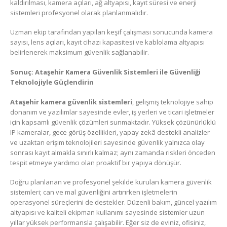
kaldırılması, kamera açıları, ağ altyapısı, kayıt süresi ve enerji
sistemleri profesyonel olarak planlanmalıdır.
Uzman ekip tarafından yapılan keşif çalışması sonucunda kamera
sayısı, lens açıları, kayıt cihazı kapasitesi ve kablolama altyapısı
belirlenerek maksimum güvenlik sağlanabilir.
Sonuç: Ataşehir Kamera Güvenlik Sistemleri ile Güvenliği
Teknolojiyle Güçlendirin
Ataşehir kamera güvenlik sistemleri
, gelişmiş teknolojiye sahip
donanım ve yazılımlar sayesinde evler, iş yerleri ve ticari işletmeler
için kapsamlı güvenlik çözümleri sunmaktadır. Yüksek çözünürlüklü
IP kameralar, gece görüş özellikleri, yapay zekâ destekli analizler
ve uzaktan erişim teknolojileri sayesinde güvenlik yalnızca olay
sonrası kayıt almakla sınırlı kalmaz; aynı zamanda riskleri önceden
tespit etmeye yardımcı olan proaktif bir yapıya dönüşür.
Doğru planlanan ve profesyonel şekilde kurulan kamera güvenlik
sistemleri; can ve mal güvenliğini artırırken işletmelerin
operasyonel süreçlerini de destekler. Düzenli bakım, güncel yazılım
altyapısı ve kaliteli ekipman kullanımı sayesinde sistemler uzun
yıllar yüksek performansla çalışabilir. Eğer siz de eviniz, ofisiniz,