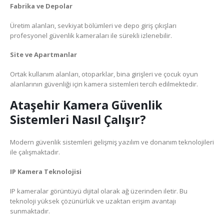
Fabrika ve Depolar
Üretim alanları, sevkiyat bölümleri ve depo giriş çıkışları
profesyonel güvenlik kameraları ile sürekli izlenebilir.
Site ve Apartmanlar
Ortak kullanım alanları, otoparklar, bina girişleri ve çocuk oyun
alanlarının güvenliği için kamera sistemleri tercih edilmektedir.
Ataşehir Kamera Güvenlik
Sistemleri Nasıl Çalışır?
Modern güvenlik sistemleri gelişmiş yazılım ve donanım teknolojileri
ile çalışmaktadır.
IP Kamera Teknolojisi
IP kameralar görüntüyü dijital olarak ağ üzerinden iletir. Bu
teknoloji yüksek çözünürlük ve uzaktan erişim avantajı
sunmaktadır.