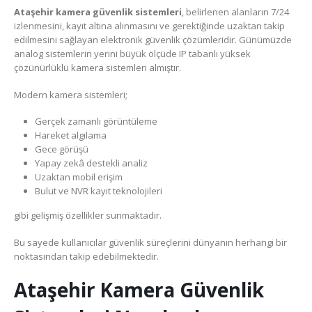
Ataşehir kamera güvenlik sistemleri
, belirlenen alanların 7/24
izlenmesini, kayıt altına alınmasını ve gerektiğinde uzaktan takip
edilmesini sağlayan elektronik güvenlik çözümleridir. Günümüzde
analog sistemlerin yerini büyük ölçüde IP tabanlı yüksek
çözünürlüklü kamera sistemleri almıştır.
Modern kamera sistemleri;
Gerçek zamanlı görüntüleme
Hareket algılama
Gece görüşü
Yapay zekâ destekli analiz
Uzaktan mobil erişim
Bulut ve NVR kayıt teknolojileri
gibi gelişmiş özellikler sunmaktadır.
Bu sayede kullanıcılar güvenlik süreçlerini dünyanın herhangi bir
noktasından takip edebilmektedir.
Ataşehir Kamera Güvenlik