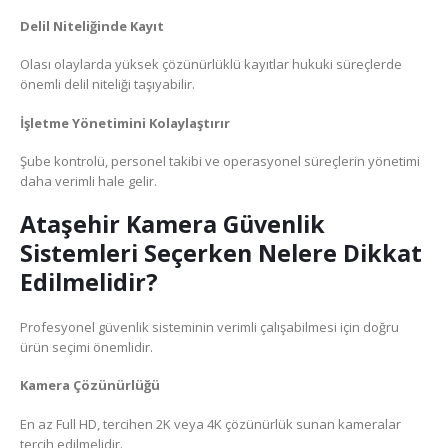
Delil Niteliğinde Kayıt
Olası olaylarda yüksek çözünürlüklü kayıtlar hukuki süreçlerde
önemli delil niteliği taşıyabilir.
İşletme Yönetimini Kolaylaştırır
Şube kontrolü, personel takibi ve operasyonel süreçlerin yönetimi
daha verimli hale gelir.
Ataşehir Kamera Güvenlik
Sistemleri Seçerken Nelere Dikkat
Edilmelidir?
Profesyonel güvenlik sisteminin verimli çalışabilmesi için doğru
ürün seçimi önemlidir.
Kamera Çözünürlüğü
En az Full HD, tercihen 2K veya 4K çözünürlük sunan kameralar
tercih edilmelidir.