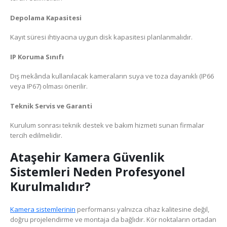
Depolama Kapasitesi
Kayıt süresi ihtiyacına uygun disk kapasitesi planlanmalıdır.
IP Koruma Sınıfı
Dış mekânda kullanılacak kameraların suya ve toza dayanıklı (IP66
veya IP67) olması önerilir.
Teknik Servis ve Garanti
Kurulum sonrası teknik destek ve bakım hizmeti sunan firmalar
tercih edilmelidir.
Ataşehir Kamera Güvenlik
Sistemleri Neden Profesyonel
Kurulmalıdır?
Kamera sistemlerinin
performansı yalnızca cihaz kalitesine değil,
doğru projelendirme ve montaja da bağlıdır. Kör noktaların ortadan