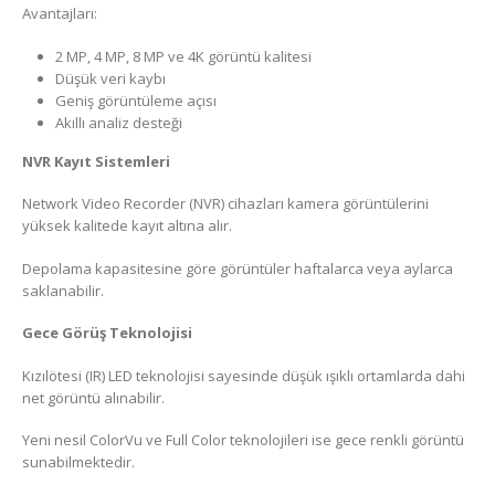
Avantajları:
2 MP, 4 MP, 8 MP ve 4K görüntü kalitesi
Düşük veri kaybı
Geniş görüntüleme açısı
Akıllı analiz desteği
NVR Kayıt Sistemleri
Network Video Recorder (NVR) cihazları kamera görüntülerini
yüksek kalitede kayıt altına alır.
Depolama kapasitesine göre görüntüler haftalarca veya aylarca
saklanabilir.
Gece Görüş Teknolojisi
Kızılötesi (IR) LED teknolojisi sayesinde düşük ışıklı ortamlarda dahi
net görüntü alınabilir.
Yeni nesil ColorVu ve Full Color teknolojileri ise gece renkli görüntü
sunabilmektedir.