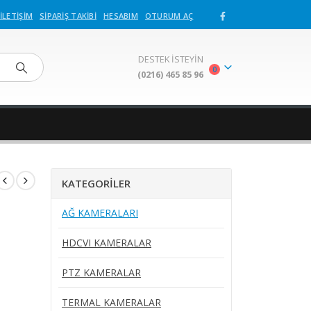
İLETIŞIM
SIPARIŞ TAKIBI
HESABIM
OTURUM AÇ
DESTEK İSTEYİN
0
(0216) 465 85 96
KATEGORİLER
AĞ KAMERALARI
HDCVI KAMERALAR
PTZ KAMERALAR
TERMAL KAMERALAR