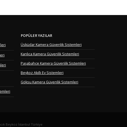
POPÜLER YAZILAR
Üsküdar Kamera Güvenlik Sistemleri
leri
Kanlıca Kamera Güvenlik Sistemleri
eri
Paşabahçe Kamera Güvenlik Sistemleri
leri
Beykoz Akıllı Ev Sistemleri
Göksu Kamera Güvenlik Sistemleri
emleri
vacık Beykoz İstanbul Türkiye