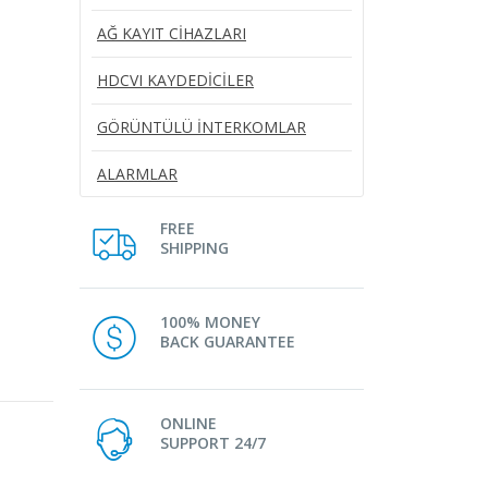
AĞ KAYIT CIHAZLARI
HDCVI KAYDEDICILER
GÖRÜNTÜLÜ İNTERKOMLAR
ALARMLAR
FREE
SHIPPING
100% MONEY
BACK GUARANTEE
ONLINE
SUPPORT 24/7